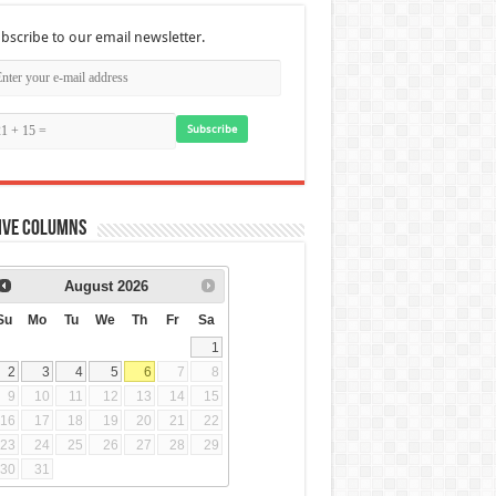
bscribe to our email newsletter.
Subscribe
ive Columns
August
2026
Su
Mo
Tu
We
Th
Fr
Sa
1
2
3
4
5
6
7
8
9
10
11
12
13
14
15
16
17
18
19
20
21
22
23
24
25
26
27
28
29
30
31