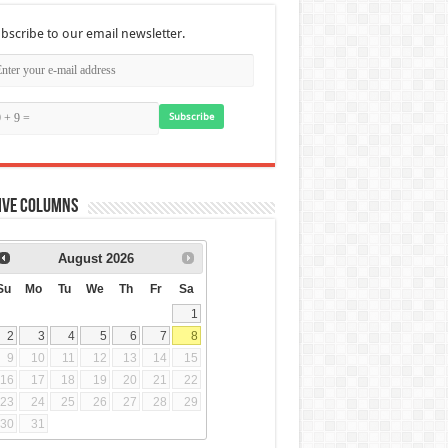
bscribe to our email newsletter.
Subscribe
ive Columns
August
2026
Su
Mo
Tu
We
Th
Fr
Sa
1
2
3
4
5
6
7
8
9
10
11
12
13
14
15
16
17
18
19
20
21
22
23
24
25
26
27
28
29
30
31